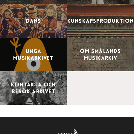
Dans
Kunskapsproduktion
UNGA
Om Smålands
musikarkivet
Musikarkiv
Kontakta och
besök arkivet