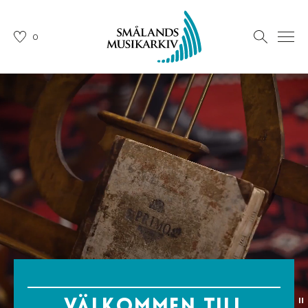
0
Välkommen till