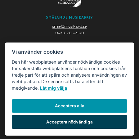
Smålands Musikarkiv
sma@musikisyd.se
0470-70 03 00
Nygatan 6
Vi använder cookies
352 33 Växjö
Den här webbplatsen använder nödvändiga cookies
för säkerställa webbplatsens funktion och cookies från
tredje part för att spåra och analysera användningen av
webbplatsen. De senare sätts bara efter ditt
medgivande.
Låt mig välja
Acceptera alla
© Smålands Musikarkiv
Hantera cookies
Acceptera nödvändiga
Läs om cookies och personuppgifter
här