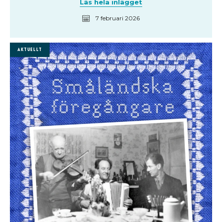
Läs hela inlägget
7 februari 2026
Aktuellt