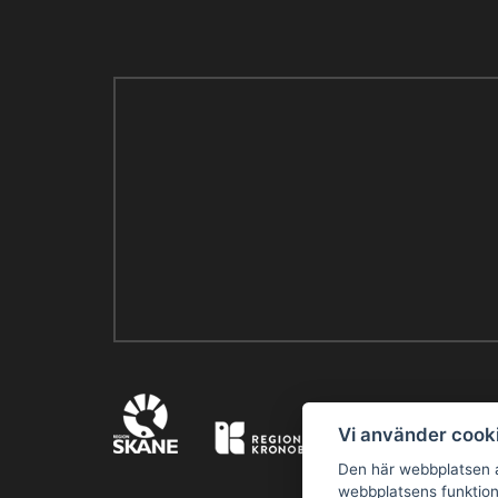
Vi använder cook
Den här webbplatsen a
webbplatsens funktion 