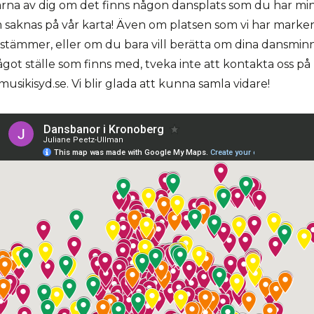
rna av dig om det finns någon dansplats som du har m
 saknas på vår karta! Även om platsen som vi har marker
t stämmer, eller om du bara vill berätta om dina dansmi
ågot ställe som finns med, tveka inte att kontakta oss på
sikisyd.se. Vi blir glada att kunna samla vidare!