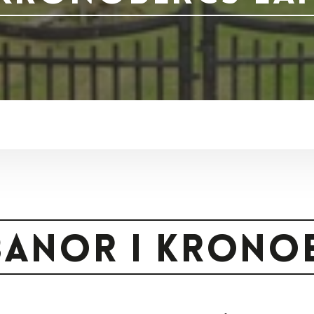
anor i Krono