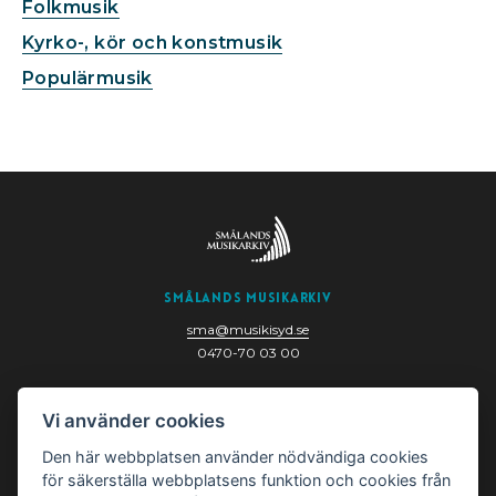
Folkmusik
Kyrko-, kör och konstmusik
Populärmusik
Smålands Musikarkiv
sma@musikisyd.se
0470-70 03 00
Nygatan 6
Vi använder cookies
352 33 Växjö
Den här webbplatsen använder nödvändiga cookies
för säkerställa webbplatsens funktion och cookies från