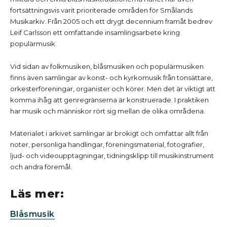
fortsättningsvis varit prioriterade områden för Smålands
Musikarkiv. Från 2005 och ett drygt decennium framåt bedrev
Leif Carlsson ett omfattande insamlingsarbete kring
populärmusik.
Vid sidan av folkmusiken, blåsmusiken och populärmusiken
finns även samlingar av konst- och kyrkomusik från tonsättare,
orkesterföreningar, organister och körer. Men det är viktigt att
komma ihåg att genregränserna är konstruerade. I praktiken
har musik och människor rört sig mellan de olika områdena.
Materialet i arkivet samlingar är brokigt och omfattar allt från
noter, personliga handlingar, föreningsmaterial, fotografier,
ljud- och videoupptagningar, tidningsklipp till musikinstrument
och andra föremål.
Läs mer:
Blåsmusik