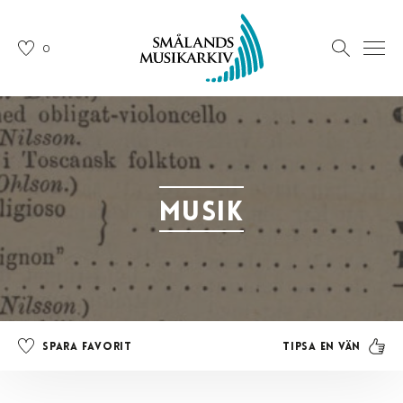
0
Musik
Tipsa en vän
Spara favorit