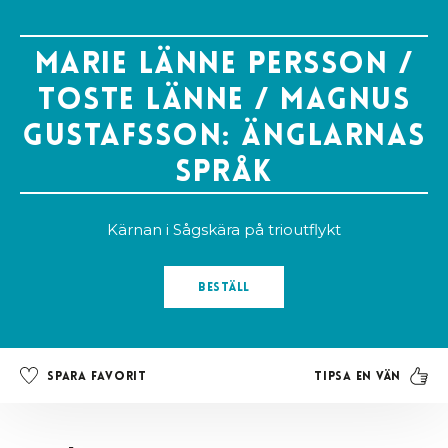
Marie Länne Persson /
Toste Länne / Magnus
Gustafsson: Änglarnas
språk
Kärnan i Sågskära på trioutflykt
Beställ
Tipsa en vän
Spara favorit