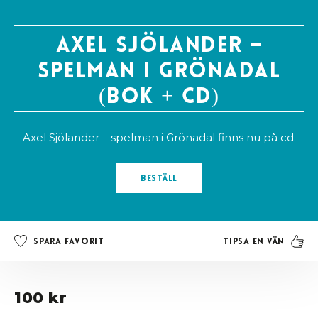
Axel Sjölander –
spelman i Grönadal
(bok + cd)
Axel Sjölander – spelman i Grönadal finns nu på cd.
Beställ
Tipsa en vän
Spara favorit
100 kr