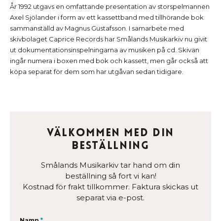
År 1992 utgavs en omfattande presentation av storspelmannen
Axel Sjölander i form av ett kassettband med tillhörande bok
sammanställd av Magnus Gustafsson. I samarbete med
skivbolaget Caprice Records har Smålands Musikarkiv nu givit
ut dokumentationsinspelningarna av musiken på cd. Skivan
ingår numera i boxen med bok och kassett, men går också att
köpa separat för dem som har utgåvan sedan tidigare.
Välkommen med din
beställning
Smålands Musikarkiv tar hand om din
beställning så fort vi kan!
Kostnad för frakt tillkommer. Faktura skickas ut
separat via e-post.
Namn
*