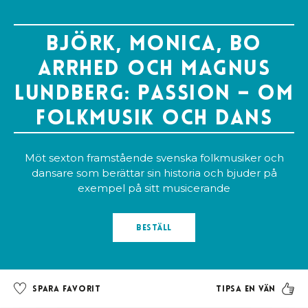
Björk, Monica, Bo
Arrhed och Magnus
Lundberg: Passion – om
folkmusik och dans
Möt sexton framstående svenska folkmusiker och
dansare som berättar sin historia och bjuder på
exempel på sitt musicerande
Beställ
Tipsa en vän
Spara favorit