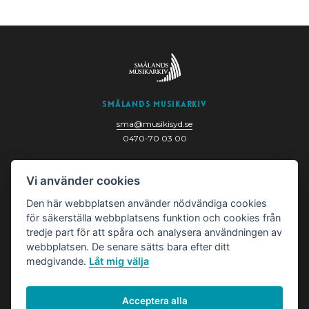
Smålands Musikarkiv
sma@musikisyd.se
0470-70 03 00
Nygatan 6
Vi använder cookies
352 33 Växjö
Den här webbplatsen använder nödvändiga cookies
för säkerställa webbplatsens funktion och cookies från
tredje part för att spåra och analysera användningen av
webbplatsen. De senare sätts bara efter ditt
medgivande.
Låt mig välja
Acceptera alla