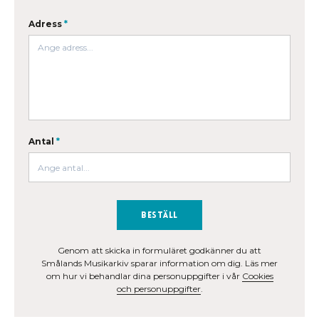
Adress
*
Antal
*
Beställ
Genom att skicka in formuläret godkänner du att
Smålands Musikarkiv sparar information om dig. Läs mer
om hur vi behandlar dina personuppgifter i vår
Cookies
och personuppgifter
.