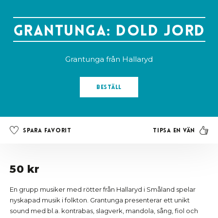
Grantunga: Dold jord
Grantunga från Hallaryd
Beställ
Tipsa en vän
Spara favorit
50 kr
En grupp musiker med rötter från Hallaryd i Småland spelar
nyskapad musik i folkton. Grantunga presenterar ett unikt
sound med bl.a. kontrabas, slagverk, mandola, sång, fiol och