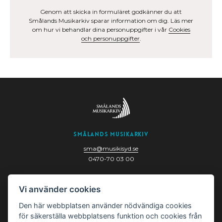
Genom att skicka in formuläret godkänner du att
Smålands Musikarkiv sparar information om dig. Läs mer
om hur vi behandlar dina personuppgifter i vår
Cookies
och personuppgifter
.
Smålands Musikarkiv
sma@musikisyd.se
0470-70 03 00
Nygatan 6
Vi använder cookies
352 33 Växjö
Den här webbplatsen använder nödvändiga cookies
för säkerställa webbplatsens funktion och cookies från