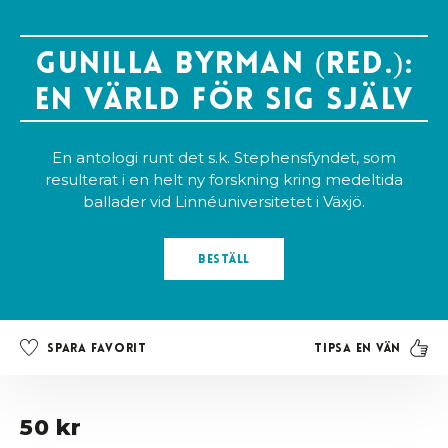
Gunilla Byrman (red.):
En värld för sig själv
En antologi runt det s.k. Stephensfyndet, som
resulterat i en helt ny forskning kring medeltida
ballader vid Linnéuniversitetet i Växjö.
Beställ
Tipsa en vän
Spara favorit
50 kr