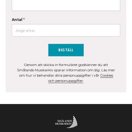
Antal
*
Beställ
Genom att skicka in formuläret godkänner du att
Smålands Musikarkiv sparar information om dig. Läs mer
om hur vi behandlar dina personuppgifter i vår
Cookies
och personuppgifter
.