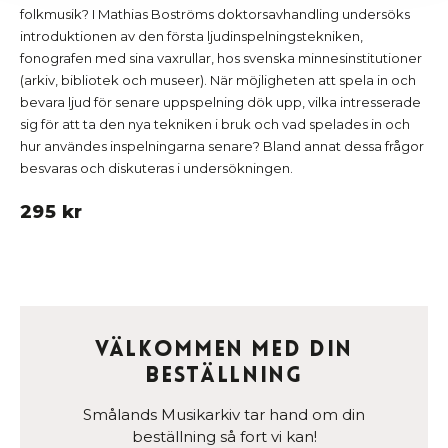
folkmusik? I Mathias Boströms doktorsavhandling undersöks
introduktionen av den första ljudinspelningstekniken,
fonografen med sina vaxrullar, hos svenska minnesinstitutioner
(arkiv, bibliotek och museer). När möjligheten att spela in och
bevara ljud för senare uppspelning dök upp, vilka intresserade
sig för att ta den nya tekniken i bruk och vad spelades in och
hur användes inspelningarna senare? Bland annat dessa frågor
besvaras och diskuteras i undersökningen.
295 kr
Välkommen med din
beställning
Smålands Musikarkiv tar hand om din
beställning så fort vi kan!