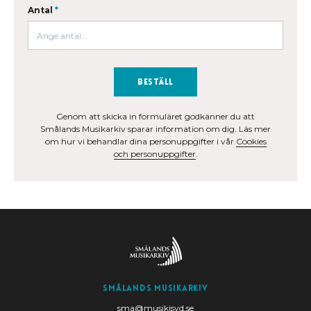
Antal
*
Beställ
Genom att skicka in formuläret godkänner du att
Smålands Musikarkiv sparar information om dig. Läs mer
om hur vi behandlar dina personuppgifter i vår
Cookies
och personuppgifter
.
Smålands Musikarkiv
sma@musikisyd.se