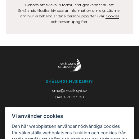
Genom att skicka in formuläret godkänner du att
Smålands Musikarkiv sparar information om dig. Läs mer
om hur vi behandlar dina personuppgifter i vår
Cookies
och personuppgifter
.
Smålands Musikarkiv
sma@musikisyd.se
0470-70 03 00
Nygatan 6
Vi använder cookies
352 33 Växjö
Den här webbplatsen använder nödvändiga cookies
för säkerställa webbplatsens funktion och cookies från