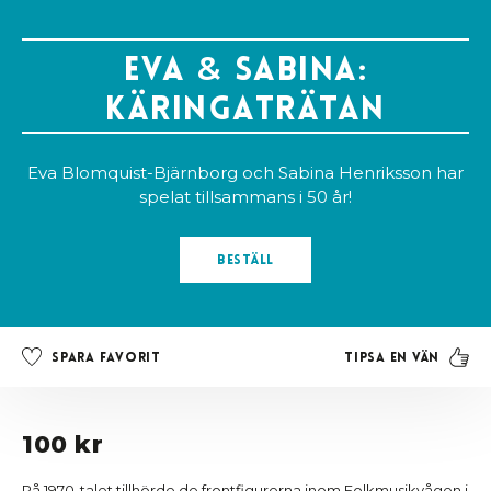
Eva
&
Sabina:
Käringaträtan
Eva Blomquist-Bjärnborg och Sabina Henriksson har
spelat tillsammans i 50 år!
Beställ
Tipsa en vän
Spara favorit
100 kr
På 1970-talet tillhörde de frontfigurerna inom Folkmusikvågen i