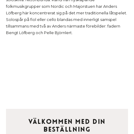
folkmusikgrupper som Nordic och Majorstuen har Anders
Löfberg här koncentrerat sig på det mer traditionella låtspelet.
Solospår på fiol eller cello blandas med innerligt samspel
tillsammans med två av Anders närmaste förebilder: fadern
Bengt Löfberg och Pelle Björnlert.
Välkommen med din
beställning