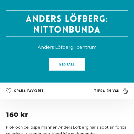
Anders Löfberg:
Nittonbunda
Anders Löfberg i centrum
Beställ
Tipsa en vän
Spara favorit
160 kr
Fiol- och cellospelmannen Anders Löfberg har släppt sin första
soloskiva: Nittonbunda. Känd från nyskapande