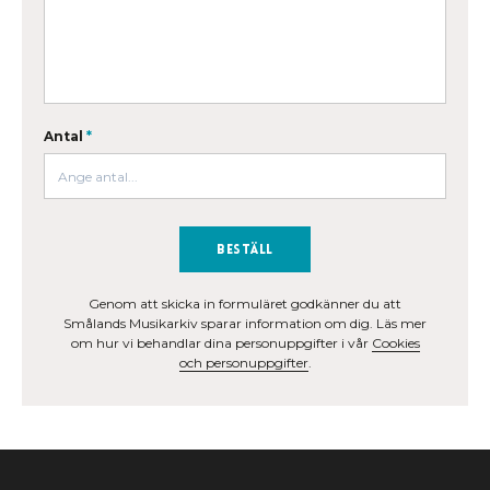
Antal
*
Beställ
Genom att skicka in formuläret godkänner du att
Smålands Musikarkiv sparar information om dig. Läs mer
om hur vi behandlar dina personuppgifter i vår
Cookies
och personuppgifter
.