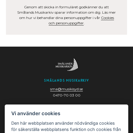
Genom att skicka in formuläret godkänner du att
Smålands Musikarkiv sparar information om dig. Läs mer
om hur vi behandlar dina personuppgifter i vår
Cookies
och personuppgifter
.
Smålands Musikarkiv
sma@musikisyd.se
0470-70 03 00
Nygatan 6
Vi använder cookies
352 33 Växjö
Den här webbplatsen använder nödvändiga cookies
för säkerställa webbplatsens funktion och cookies från