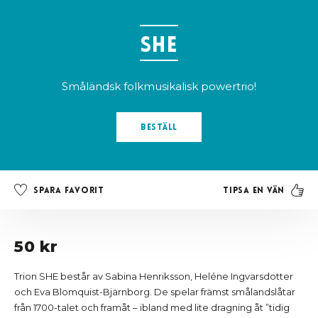
SHE
Småländsk folkmusikalisk powertrio!
Beställ
Tipsa en vän
Spara favorit
50 kr
Trion SHE består av Sabina Henriksson, Heléne Ingvarsdotter
och Eva Blomquist-Bjärnborg. De spelar främst smålandslåtar
från 1700-talet och framåt – ibland med lite dragning åt ”tidig