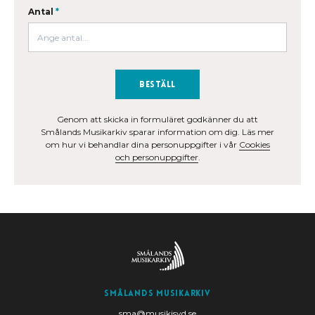
Antal
*
Beställ
Genom att skicka in formuläret godkänner du att
Smålands Musikarkiv sparar information om dig. Läs mer
om hur vi behandlar dina personuppgifter i vår
Cookies
och personuppgifter
.
Smålands Musikarkiv
sma@musikisyd.se