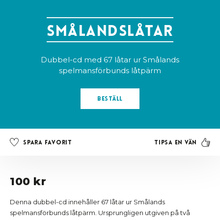
Smålandslåtar
Dubbel-cd med 67 låtar ur Smålands
spelmansförbunds låtpärm
Beställ
Tipsa en vän
Spara favorit
100 kr
Denna dubbel-cd innehåller 67 låtar ur Smålands
spelmansförbunds låtpärm. Ursprungligen utgiven på två