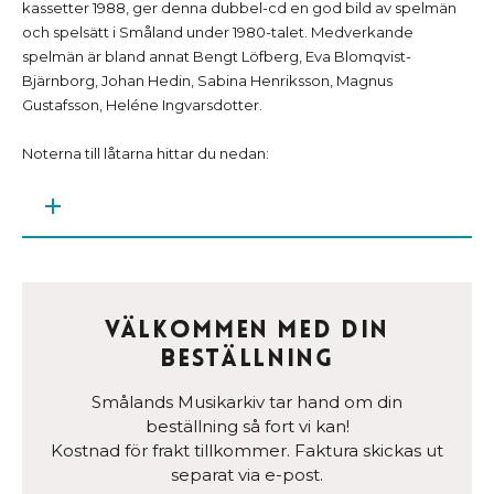
kassetter 1988, ger denna dubbel-cd en god bild av spelmän
och spelsätt i Småland under 1980-talet. Medverkande
spelmän är bland annat Bengt Löfberg, Eva Blomqvist-
Bjärnborg, Johan Hedin, Sabina Henriksson, Magnus
Gustafsson, Heléne Ingvarsdotter.
Noterna till låtarna hittar du nedan:
Välkommen med din
beställning
Smålands Musikarkiv tar hand om din
beställning så fort vi kan!
Kostnad för frakt tillkommer. Faktura skickas ut
separat via e-post.