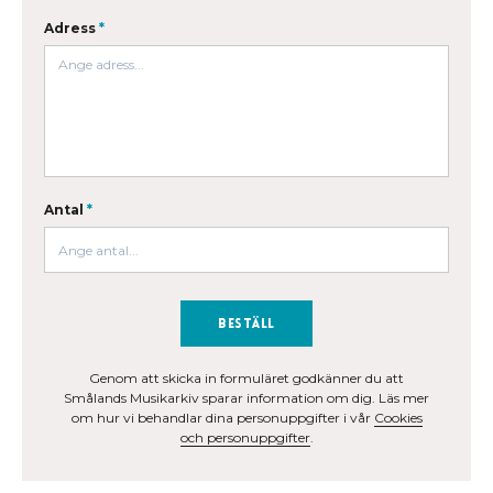
Adress
*
Antal
*
Beställ
Genom att skicka in formuläret godkänner du att
Smålands Musikarkiv sparar information om dig. Läs mer
om hur vi behandlar dina personuppgifter i vår
Cookies
och personuppgifter
.