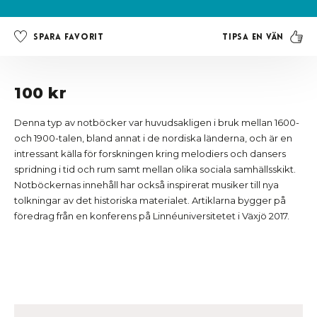
Tipsa en vän
Spara favorit
100 kr
Denna typ av notböcker var huvudsakligen i bruk mellan 1600-
och 1900-talen, bland annat i de nordiska länderna, och är en
intressant källa för forskningen kring melodiers och dansers
spridning i tid och rum samt mellan olika sociala samhällsskikt.
Notböckernas innehåll har också inspirerat musiker till nya
tolkningar av det historiska materialet. Artiklarna bygger på
föredrag från en konferens på Linnéuniversitetet i Växjö 2017.