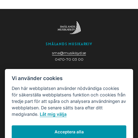
Smålands Musikarkiv
sma@musikisyd.se
0470-70 03 00
Nygatan 6
Vi använder cookies
352 33 Växjö
Den här webbplatsen använder nödvändiga cookies
för säkerställa webbplatsens funktion och cookies från
tredje part för att spåra och analysera användningen av
webbplatsen. De senare sätts bara efter ditt
medgivande.
Låt mig välja
Acceptera alla
© Smålands Musikarkiv