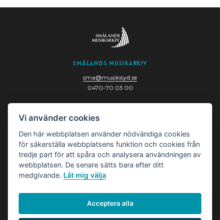
Smålands Musikarkiv
sma@musikisyd.se
0470-70 03 00
Nygatan 6
Vi använder cookies
352 33 Växjö
Den här webbplatsen använder nödvändiga cookies
för säkerställa webbplatsens funktion och cookies från
tredje part för att spåra och analysera användningen av
webbplatsen. De senare sätts bara efter ditt
medgivande.
Låt mig välja
Acceptera alla
© Smålands Musikarkiv