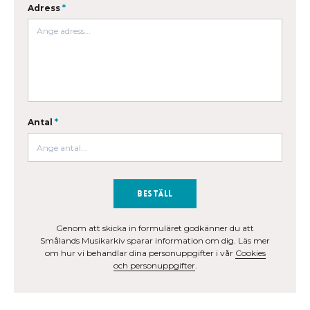
Adress
*
Antal
*
Beställ
Genom att skicka in formuläret godkänner du att
Smålands Musikarkiv sparar information om dig. Läs mer
om hur vi behandlar dina personuppgifter i vår
Cookies
och personuppgifter
.