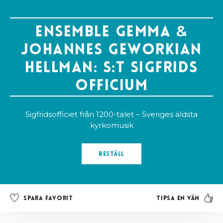
Ensemble Gemma
&
Johannes Geworkian
Hellman: S:t Sigfrids
officium
Sigfridsofficiet från 1200-talet – Sveriges äldsta
kyrkomusik
Beställ
Tipsa en vän
Spara favorit