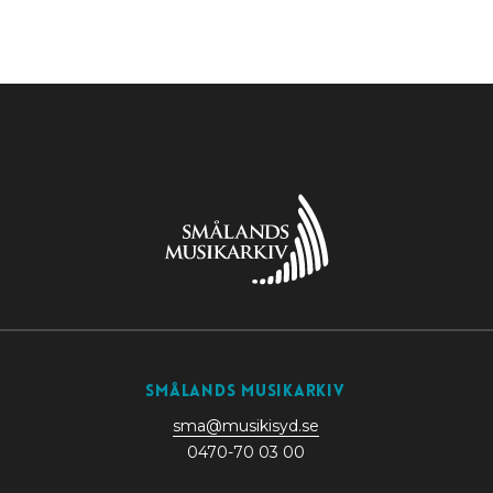
Smålands Musikarkiv
sma@musikisyd.se
0470-70 03 00