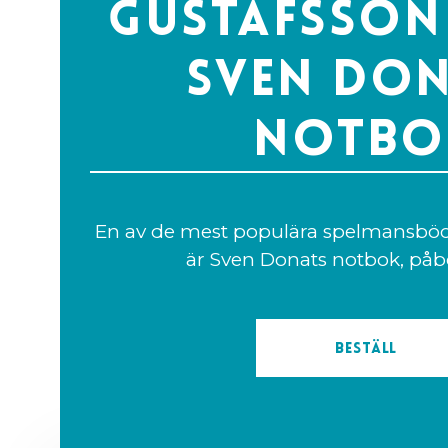
Gustafsson 
Sven Don
notbo
En av de mest populära spelmansbö
är Sven Donats notbok, påb
Beställ