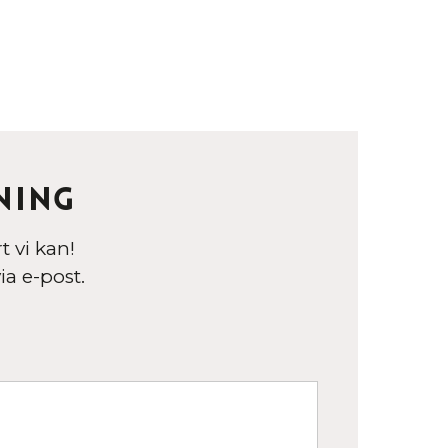
ning
 vi kan!
ia e-post.