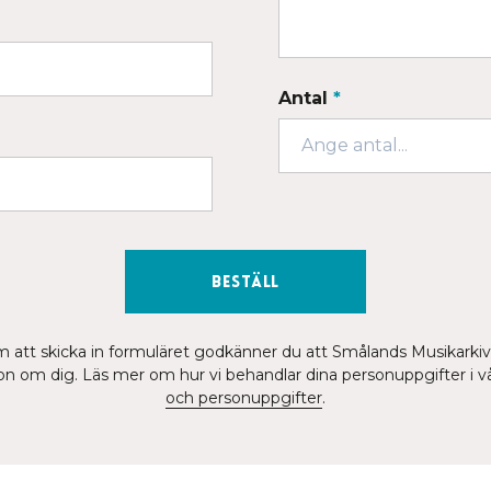
Antal
*
Beställ
att skicka in formuläret godkänner du att Smålands Musikarkiv
on om dig. Läs mer om hur vi behandlar dina personuppgifter i v
och personuppgifter
.