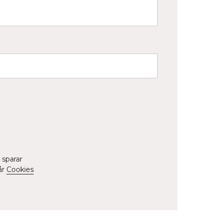
 sparar
år
Cookies