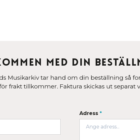
kommen med din beställ
s Musikarkiv tar hand om din beställning så fort
ör frakt tillkommer. Faktura skickas ut separat v
Adress
*