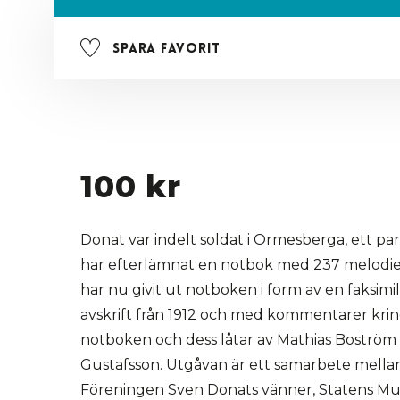
Spara favorit
100 kr
Donat var indelt soldat i Ormesberga, ett par
har efterlämnat en notbok med 237 melodie
har nu givit ut notboken i form av en faksimi
avskrift från 1912 och med kommentarer kri
notboken och dess låtar av Mathias Boströ
Gustafsson. Utgåvan är ett samarbete mellan
Föreningen Sven Donats vänner, Statens Mu