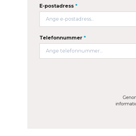
E-postadress
*
Telefonnummer
*
Genom 
informati