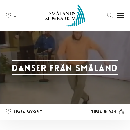
0
Danser från Småland
Tipsa en vän
Spara favorit