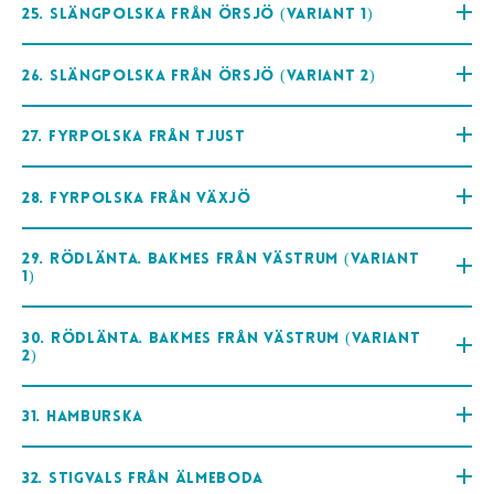
25. Slängpolska från Örsjö (variant 1)
26. Slängpolska från Örsjö (variant 2)
27. Fyrpolska från Tjust
28. Fyrpolska från Växjö
29. Rödlänta. Bakmes från Västrum (variant
1)
30. Rödlänta. Bakmes från Västrum (variant
2)
31. Hamburska
32. Stigvals från Älmeboda