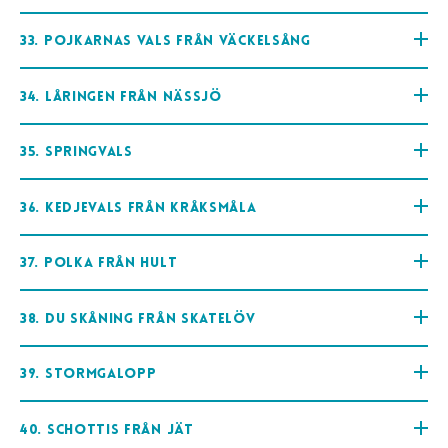
33. Pojkarnas vals från Väckelsång
34. Låringen från Nässjö
35. Springvals
36. Kedjevals från Kråksmåla
37. Polka från Hult
38. Du skåning från Skatelöv
39. Stormgalopp
40. Schottis från Jät