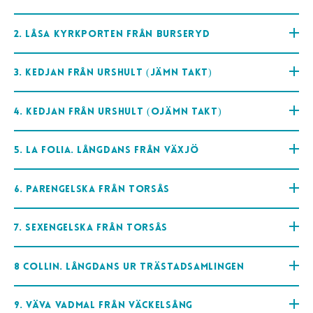
2. Låsa kyrkporten från Burseryd
3. Kedjan från Urshult (jämn takt)
4. Kedjan från Urshult (ojämn takt)
5. La Folia. Långdans från Växjö
6. Parengelska från Torsås
7. Sexengelska från Torsås
8 Collin. Långdans ur Trästadsamlingen
9. Väva vadmal från Väckelsång