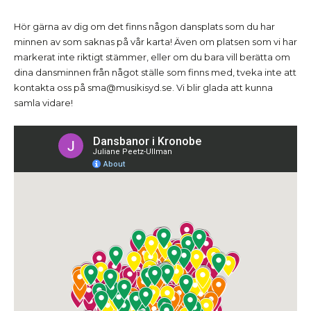
Hör gärna av dig om det finns någon dansplats som du har
minnen av som saknas på vår karta! Även om platsen som vi har
markerat inte riktigt stämmer, eller om du bara vill berätta om
dina dansminnen från något ställe som finns med, tveka inte att
kontakta oss på sma@musikisyd.se. Vi blir glada att kunna
samla vidare!