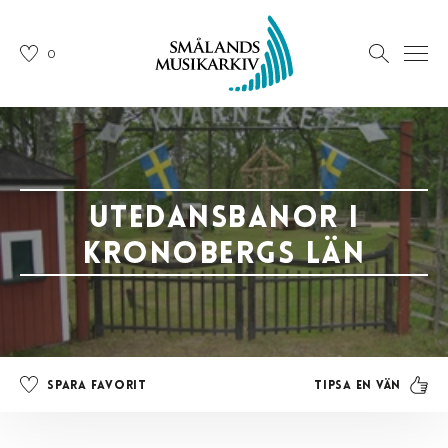
0
Utedansbanor i
Kronobergs län
Tipsa en vän
Spara favorit