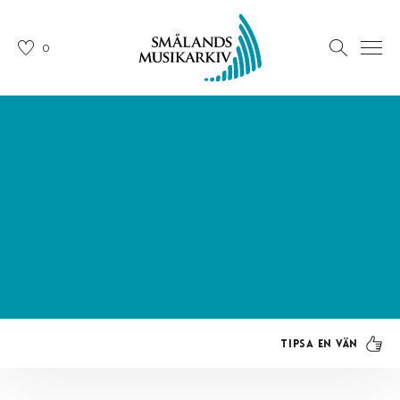
0
Tipsa en vän