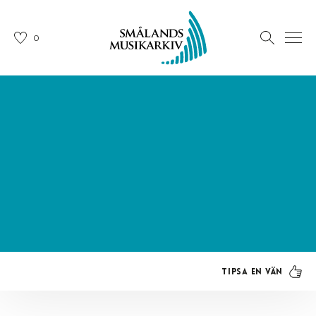
0
Tipsa en vän