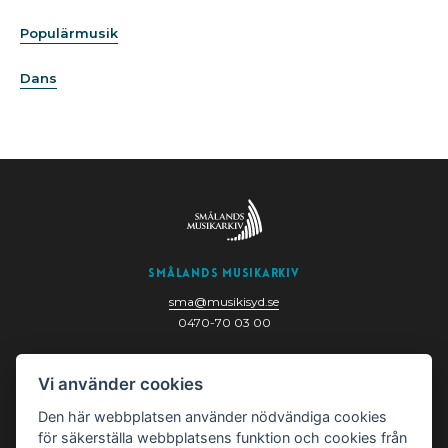
Populärmusik
Dans
Smålands Musikarkiv
sma@musikisyd.se
0470-70 03 00
Nygatan 6
Vi använder cookies
352 33 Växjö
Den här webbplatsen använder nödvändiga cookies
för säkerställa webbplatsens funktion och cookies från