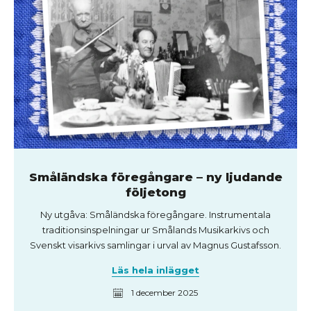
Småländska föregångare – ny ljudande
följetong
Ny utgåva: Småländska föregångare. Instrumentala
traditionsinspelningar ur Smålands Musikarkivs och
Svenskt visarkivs samlingar i urval av Magnus Gustafsson.
Läs hela inlägget
1 december 2025