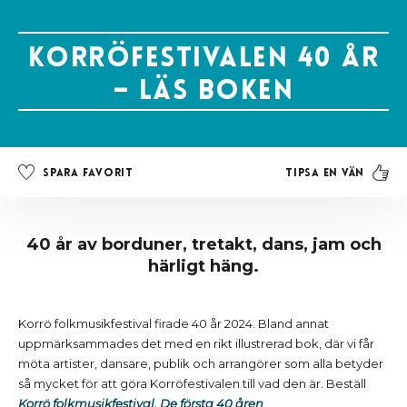
Korröfestivalen 40 år
– läs boken
Tipsa en vän
Spara favorit
40 år av borduner, tretakt, dans, jam och
härligt häng.
Korrö folkmusikfestival firade 40 år 2024. Bland annat
uppmärksammades det med en rikt illustrerad bok, där vi får
möta artister, dansare, publik och arrangörer som alla betyder
så mycket för att göra Korröfestivalen till vad den är. Beställ
Korrö folkmusikfestival. De första 40 åren
.