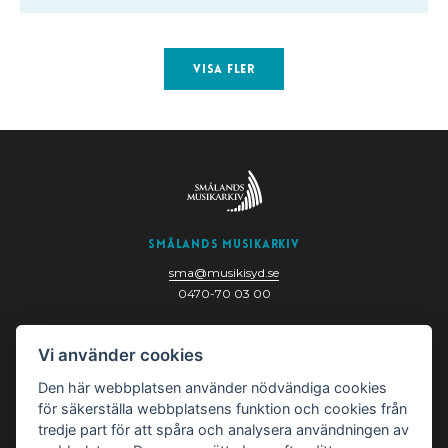
Visa fler
Smålands Musikarkiv
sma@musikisyd.se
0470-70 03 00
Nygatan 6
Vi använder cookies
352 33 Växjö
Den här webbplatsen använder nödvändiga cookies
för säkerställa webbplatsens funktion och cookies från
tredje part för att spåra och analysera användningen av