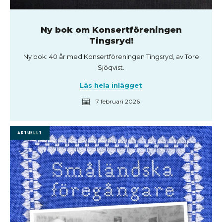
Ny bok om Konsertföreningen
Tingsryd!
Ny bok: 40 år med Konsertföreningen Tingsryd, av Tore
Sjöqvist.
Läs hela inlägget
7 februari 2026
Aktuellt