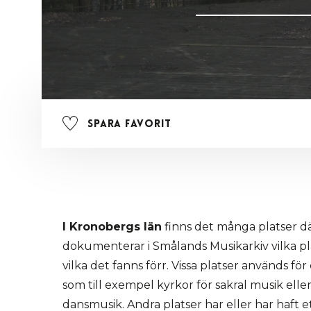
Spara favorit
I Kronobergs län
finns det många platser dä
dokumenterar i Smålands Musikarkiv vilka pla
vilka det fanns förr. Vissa platser används för
som till exempel kyrkor för sakral musik elle
dansmusik. Andra platser har eller har haft 