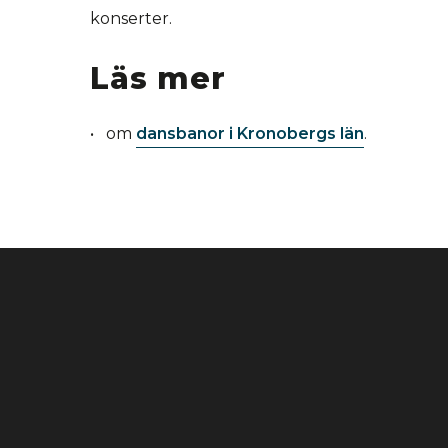
konserter.
Läs mer
om
dansbanor i Kronobergs län
.