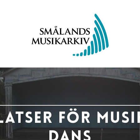
latser för musi
dans